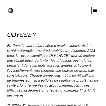
ODYSSEY
Fr.
Dans le cadre d’une série d’articles consacrés à la
santé maternelle, une étude publiée en décembre 2023
dans la revue scientifique
THE LANCET
met en lumière
une réalité déconcertante : les affections postnatales,
persistant dans les mois voire les années qui suivent
l’accouchement, représentent une charge de morbidité
considérable. Chaque année, pas moins de 40 millions
de femmes sont susceptibles de souffrir de problèmes de
santé à long terme liés à l’accouchement. Parmi ces
difficultés, la dépression affecte notablement 11 à 17 %
des mères.
"ODYSSEY"
se dessine alors comme une exploration