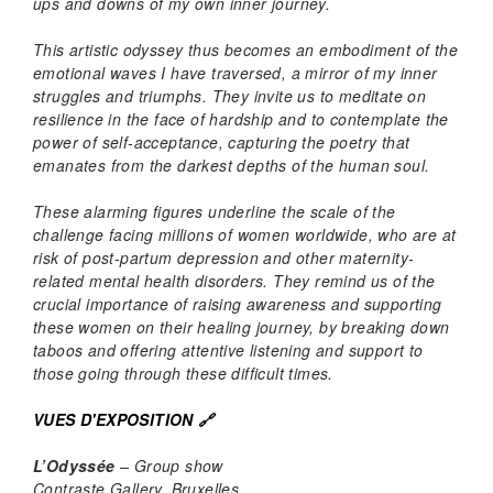
ups and downs of my own inner journey.
This artistic odyssey thus becomes an embodiment of the
emotional waves I have traversed, a mirror of my inner
struggles and triumphs. They invite us to meditate on
resilience in the face of hardship and to contemplate the
power of self-acceptance, capturing the poetry that
emanates from the darkest depths of the human soul.
These alarming figures underline the scale of the
challenge facing millions of women worldwide, who are at
risk of post-partum depression and other maternity-
related mental health disorders. They remind us of the
crucial importance of raising awareness and supporting
these women on their healing journey, by breaking down
taboos and offering attentive listening and support to
those going through these difficult times.
VUES D'EXPOSITION 🔗
L’Odyssée
– Group show
Contraste Gallery, Bruxelles