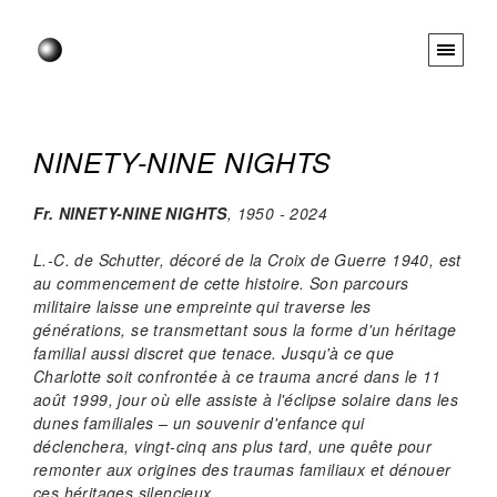
NINETY-NINE NIGHTS
Fr.
NINETY-NINE NIGHTS
, 1950 - 2024
L.-C. de Schutter, décoré de la Croix de Guerre 1940, est
au commencement de cette histoire. Son parcours
militaire laisse une empreinte qui traverse les
générations, se transmettant sous la forme d'un héritage
familial aussi discret que tenace. Jusqu'à ce que
Charlotte soit confrontée à ce trauma ancré dans le 11
août 1999, jour où elle assiste à l'éclipse solaire dans les
dunes familiales – un souvenir d'enfance qui
déclenchera, vingt-cinq ans plus tard, une quête pour
remonter aux origines des traumas familiaux et dénouer
ces héritages silencieux.