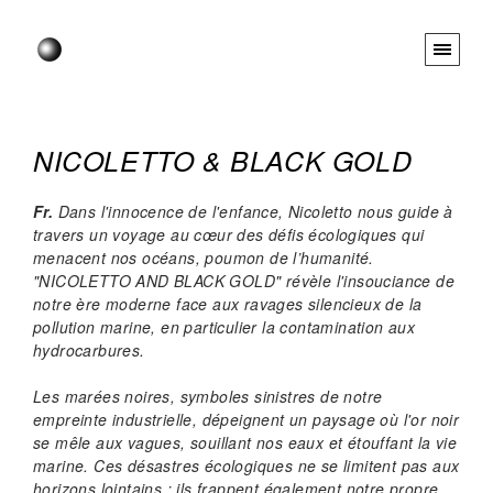
NICOLETTO & BLACK GOLD
Fr.
Dans l'innocence de l'enfance, Nicoletto nous guide à
travers un voyage au cœur des défis écologiques qui
menacent nos océans, poumon de l’humanité.
"NICOLETTO AND BLACK GOLD" révèle l'insouciance de
notre ère moderne face aux ravages silencieux de la
pollution marine, en particulier la contamination aux
hydrocarbures.
Les marées noires, symboles sinistres de notre
empreinte industrielle, dépeignent un paysage où l'or noir
se mêle aux vagues, souillant nos eaux et étouffant la vie
marine. Ces désastres écologiques ne se limitent pas aux
horizons lointains ; ils frappent également notre propre