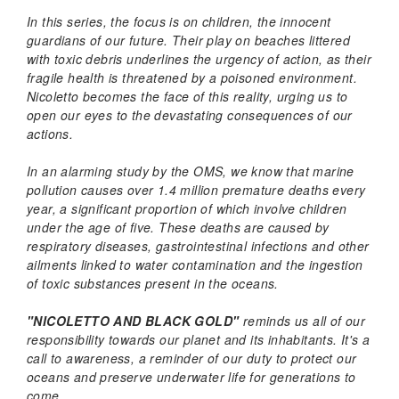
In this series, the focus is on children, the innocent
guardians of our future. Their play on beaches littered
with toxic debris underlines the urgency of action, as their
fragile health is threatened by a poisoned environment.
Nicoletto becomes the face of this reality, urging us to
open our eyes to the devastating consequences of our
actions.
In an alarming study by the OMS, we know that marine
pollution causes over 1.4 million premature deaths every
year, a significant proportion of which involve children
under the age of five. These deaths are caused by
respiratory diseases, gastrointestinal infections and other
ailments linked to water contamination and the ingestion
of toxic substances present in the oceans.
"NICOLETTO AND BLACK GOLD"
reminds us all of our
responsibility towards our planet and its inhabitants. It's a
call to awareness, a reminder of our duty to protect our
oceans and preserve underwater life for generations to
come.