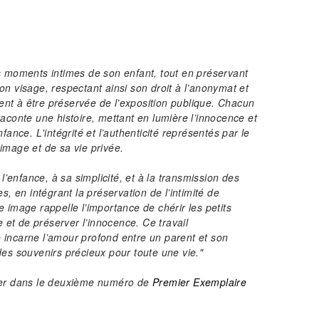
 moments intimes de son enfant, tout en préservant
on visage, respectant ainsi son droit à l’anonymat et
nt à être préservée de l’exposition publique. Chacun
raconte une histoire, mettant en lumière l’innocence et
nfance. L'intégrité et l’authenticité représentés par le
image et de sa vie privée.
enfance, à sa simplicité, et à la transmission des
es, en intégrant la préservation de l’intimité de
e image rappelle l’importance de chérir les petits
ie et de préserver l’innocence. Ce travail
 incarne l’amour profond entre un parent et son
des souvenirs précieux pour toute une vie."
ver dans le deuxième numéro de
Premier Exemplaire